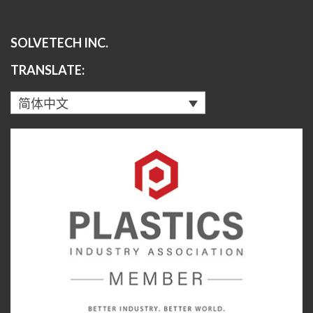
SOLVETECH INC.
TRANSLATE:
简体中文