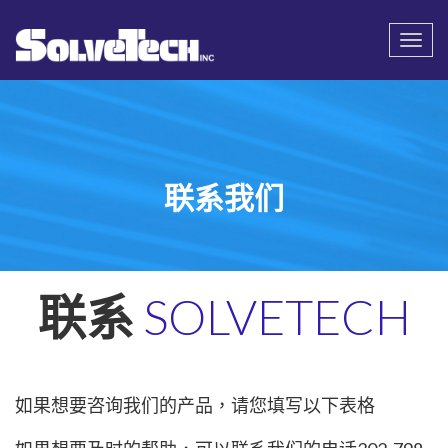
Call
Email Us
Togg
navi
联系我们
联系
SOLVETECH
如果想要咨询我们的产品，请您填写以下表格