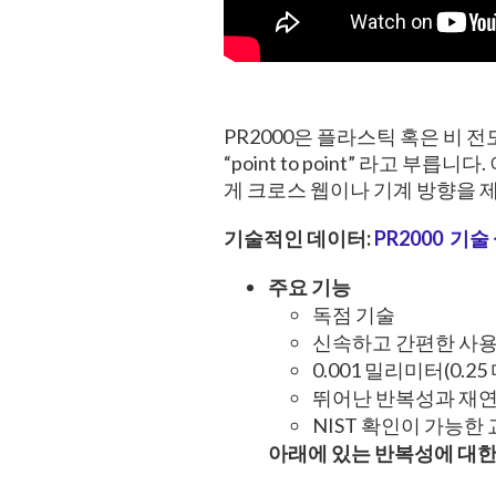
PR2000은 플라스틱 혹은 비
“point to point” 라고 
게 크로스 웹이나 기계 방향을 
기술적인 데이터:
PR2000 기
주요 기능
독점 기술
신속하고 간편한 사
0.001 밀리미터(0.
뛰어난 반복성과 재연성
NIST 확인이 가능한
아래에 있는 반복성에 대