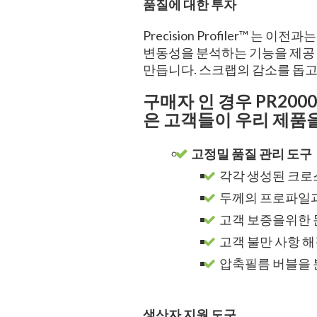
품질에 대한 투자
Precision Profiler™
변동성을 분석하는 기능을 제공 합
만듭니다. 스크랩의 감소를 돕
구매자 인 경우 PR20
은 고객들이 우리 제품
고정밀 품질 관리 도구
각각 생성된 크로
두께의 프로파일과
고객 보증을위한 
고객 불만 사항 
압축필름 버블을 
생산자 지원 도구