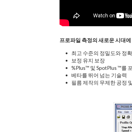
프로파일 측정의 새로운 시대에
최고 수준의 정밀도와 정확
보정 유지 보장
%Plus™ 및 SpotPlus ™
베타를 뛰어 넘는 기술력
필름 제작의 무제한 공정 