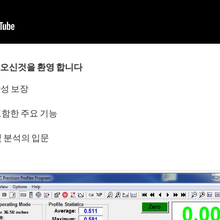
 오신것을 환영 합니다
성 보장
를 포함한 주요 기능
및 분석의 입문